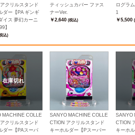
N アクリルスタンド
ティッシュカバー ファス
ログラム
ルダー【PA ギンギ
ナーVer.
1
ダイス 夢幻カーニ
￥2,640
￥5,500
(税込)
99】
税込)
在庫切れ
 MACHINE COLLE
SANYO MACHINE COLLE
SANYO 
N アクリルスタンド
CTION アクリルスタンド
CTIO
ルダー【PAスーパ
キーホルダー【Pスーパー
キーホル