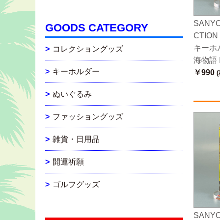
SANYO
GOODS CATEGORY
CTIO
キーホ
コレクショングッズ
海物語 I
キーホルダー
￥990
(
ぬいぐるみ
ファッショングッズ
雑貨・日用品
開運祈願
ゴルフグッズ
SANYO