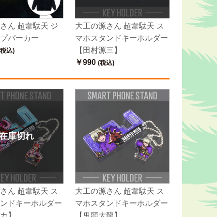
さん 超韋駄天 ジ
大工の源さん 超韋駄天 ス
プパーカー
マホスタンドキーホルダー
【田村源三】
(税込)
￥990
(税込)
在庫切れ
さん 超韋駄天 ス
大工の源さん 超韋駄天 ス
ンドキーホルダー
マホスタンドキーホルダー
カ】
【鬼頭大龍】