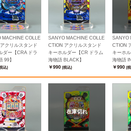
 MACHINE COLLE
SANYO MACHINE COLLE
SANYO 
N アクリルスタンド
CTION アクリルスタンド
CTIO
ルダー【CRA ドラ
キーホルダー【CR ドラム
キーホル
 99】
海物語 BLACK】
海物語 I
￥990
￥990
税込)
(税込)
(税
在庫切れ