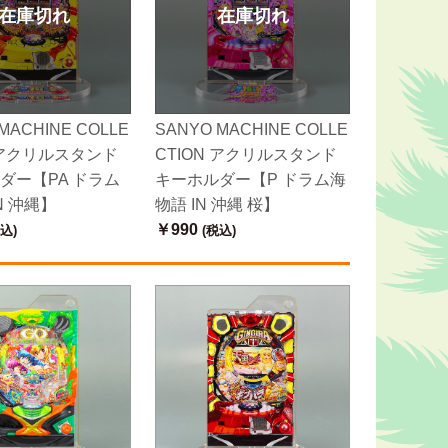
在庫切れ
在庫切れ
MACHINE COLLE
SANYO MACHINE COLLE
N アクリルスタンド
CTION アクリルスタンド
ダー【PA ドラム
キーホルダー【P ドラム海
N 沖縄】
物語 IN 沖縄 桜】
￥990
込)
(税込)